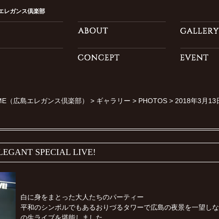
エレガンス倶楽部
ME（広島エレガンス倶楽部）
>
ギャラリー
>
PHOTOS
>
2018年3月13日
EGANT SPECIAL LIVE!
白に身をまとった大人たちのパーティー
平和のシンボルでもあるおりづるタワーで広島の夜景を一望しな
の生ライブを堪能しました。