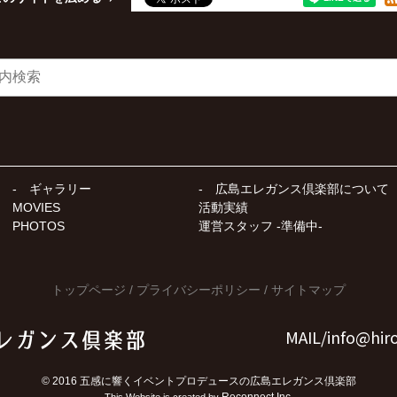
ギャラリー
広島エレガンス倶楽部について
MOVIES
活動実績
PHOTOS
運営スタッフ -準備中-
トップページ
プライバシーポリシー
サイトマップ
MAIL/
info@hir
©
2016
五感に響くイベントプロデュースの広島エレガンス倶楽部
Reconnect Inc.
This Website is created by