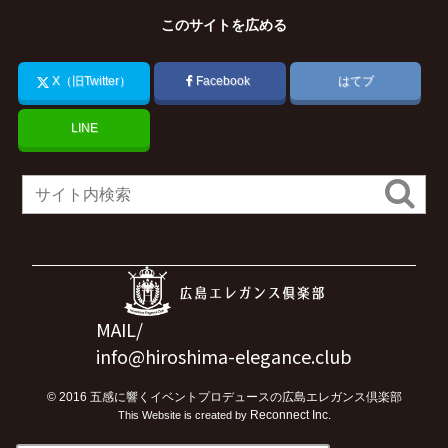
このサイトを広める
X（旧Twitter）
Facebook
はてブ
LINE
MAIL/
info@hiroshima-elegance.club
©
2016
五感に響くイベントプロデュースの広島エレガンス倶楽部
Reconnect Inc.
This Website is created by