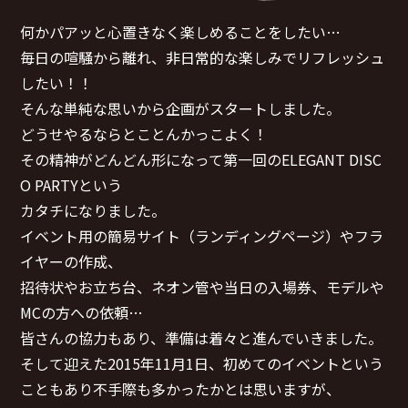
何かパアッと心置きなく楽しめることをしたい…
毎日の喧騒から離れ、非日常的な楽しみでリフレッシュ
したい！！
そんな単純な思いから企画がスタートしました。
どうせやるならとことんかっこよく！
その精神がどんどん形になって第一回のELEGANT DISC
O PARTYという
カタチになりました。
イベント用の簡易サイト（ランディングページ）やフラ
イヤーの作成、
招待状やお立ち台、ネオン管や当日の入場券、モデルや
MCの方への依頼…
皆さんの協力もあり、準備は着々と進んでいきました。
そして迎えた2015年11月1日、初めてのイベントという
こともあり不手際も多かったかとは思いますが、