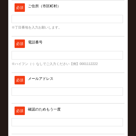
ご住所（市区町村）
必須
※丁目番地を入力お願いします。
電話番号
必須
※ハイフン（-）なしでご入力ください【例】0001112222
メールアドレス
必須
確認のためもう一度
必須