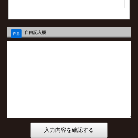
自由記入欄
任意