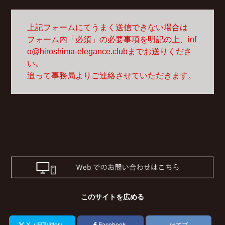
上記フォームにてうまく送信できない場合は
フォーム内「必須」の必要事項を明記の上、
inf
o@hiroshima-elegance.club
までお送りくださ
い。
追って事務局よりご連絡させていただきます。
このサイトを広める
X（旧Twitter）
Facebook
はてブ