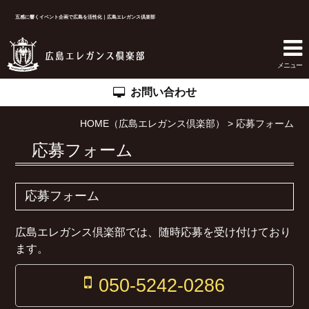
五感に響くイベント企画で広島を活性化｜広島エレガンス倶楽部
ホーム
メニュー
お問い合わせ
コンセプト
HOME（広島エレガンス倶楽部）
>
応募フォーム
ギャラリー
応募フォーム
広島エレガンス倶楽部について
ニュース
応募フォーム
お問い合わせ
広島エレガンス倶楽部では、随時応募を受け付けており
ます。
イベントお申し込み
050-5242-0286
プライバシーポリシー